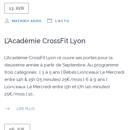
13. AVR
MATHIEU ADDO
L'ACTU
L’Académie CrossFit Lyon
L’Académie CrossFit Lyon ré ouvre ses portes pour la
deuxième année à partir de Septembre. Au programme
trois catégories : [ 3 à 5 ans ] Bébés Lionceaux Le Mercredi
entre 14h & 15h (25 minutes) 25€/mois [ 6 à 9 ans ]
Lionceaux Le Mercredi entre 15h et 17h (40 minutes)
25€/mois [ 10…
LIRE PLUS
06. JUIL