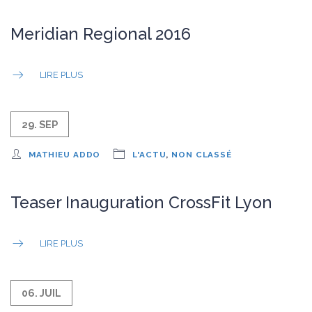
Meridian Regional 2016
LIRE PLUS
29. SEP
MATHIEU ADDO
L'ACTU
,
NON CLASSÉ
Teaser Inauguration CrossFit Lyon
LIRE PLUS
06. JUIL