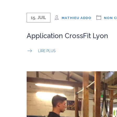
15. JUIL
MATHIEU ADDO
NON C
Application CrossFit Lyon
LIRE PLUS