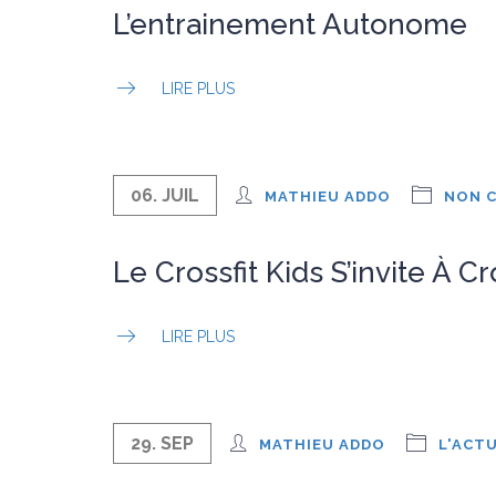
L’entrainement Autonome
LIRE PLUS
06. JUIL
MATHIEU ADDO
NON C
Le Crossfit Kids S’invite À C
LIRE PLUS
29. SEP
MATHIEU ADDO
L'ACT