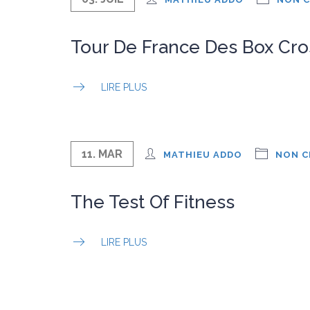
Tour De France Des Box Cros
LIRE PLUS
11. MAR
MATHIEU ADDO
NON C
The Test Of Fitness
LIRE PLUS