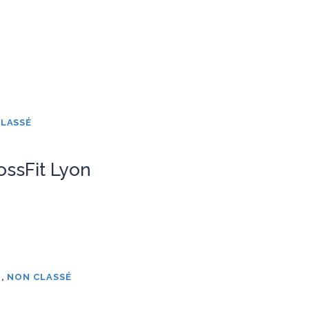
LASSÉ
rossFit Lyon
U
,
NON CLASSÉ