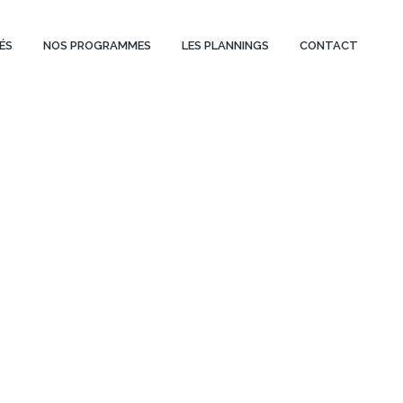
ÉS
NOS PROGRAMMES
LES PLANNINGS
CONTACT
ASSÉ