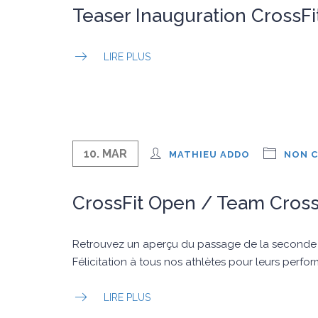
Teaser Inauguration CrossFi
LIRE PLUS
10. MAR
MATHIEU ADDO
NON C
CrossFit Open / Team Cross
Retrouvez un aperçu du passage de la seconde 
Félicitation à tous nos athlètes pour leurs per
LIRE PLUS