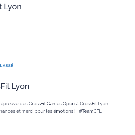
t Lyon
LASSÉ
Fit Lyon
épreuve des CrossFit Games Open à CrossFit Lyon.
formances et merci pour les émotions ! #TeamCFL