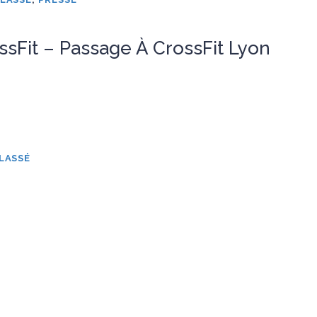
sFit – Passage À CrossFit Lyon
LASSÉ