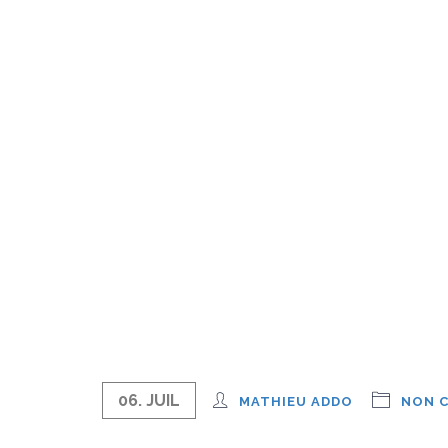
06. JUIL
MATHIEU ADDO
NON C