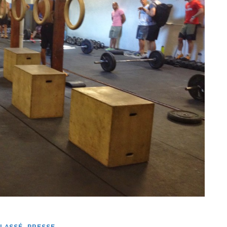
LASSÉ
,
PRESSE