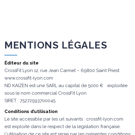
MENTIONS LÉGALES
Éditeur du site
CrossFit Lyon 12, rue Jean Carmet – 69800 Saint Priest
www.crossfit-lyon.com
ND KAIZEN est une SARL au capital de 5000 € exploitée
sous le nom commercial CrossFit Lyon.
SIRET : 75272593700045
Conditions d’utilisation
Le site accessible par les url suivants : crossfit-lyon.com
est exploité dans le respect de la législation française.
L’utilisation de ce site est régie par les présentes conditions