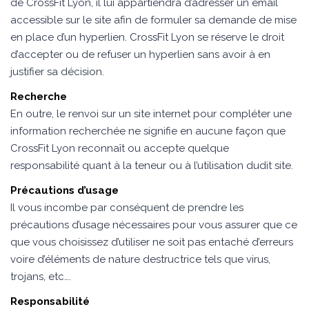
de CrossFit Lyon, il lui appartiendra d’adresser un email
accessible sur le site afin de formuler sa demande de mise
en place d’un hyperlien. CrossFit Lyon se réserve le droit
d’accepter ou de refuser un hyperlien sans avoir à en
justifier sa décision.
Recherche
En outre, le renvoi sur un site internet pour compléter une
information recherchée ne signifie en aucune façon que
CrossFit Lyon reconnaît ou accepte quelque
responsabilité quant à la teneur ou à l’utilisation dudit site.
Précautions d’usage
Il vous incombe par conséquent de prendre les
précautions d’usage nécessaires pour vous assurer que ce
que vous choisissez d’utiliser ne soit pas entaché d’erreurs
voire d’éléments de nature destructrice tels que virus,
trojans, etc….
Responsabilité