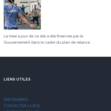
La mise à jour de ce site a été financée par le
Gouvernement dans le cadre du plan de relance.
LIENS UTILES
PARTENAIRES
CONTACTER LA BOX