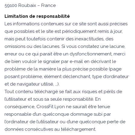
59100 Roubaix – France
Limitation de responsabilité
Les informations contenues sur ce site sont aussi précises
que possibles et le site est périodiquement remis à jour,
mais peut toutefois contenir des inexactitudes, des
omissions ou des lacunes. Si vous constatez une lacune,
erreur ou ce qui parait être un dysfonctionnement, merci
de bien vouloir le signaler par e-mail en décrivant le
problème de la manière la plus précise possible (page
posant problème, élément déclenchant, type d’ordinateur
et de navigateur utilisé, …).
Tout contenu téléchargé se fait aux risques et périls de
l’utilisateur et sous sa seule responsabilité. En
conséquence, CrossFit Lyon ne saurait être tenue
responsable d’un quelconque dommage subi par
l’ordinateur de l’utilisateur ou d’une quelconque perte de
données consécutives au téléchargement.