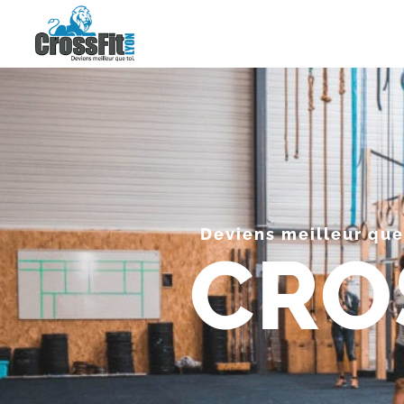
Deviens meilleur que
CRO