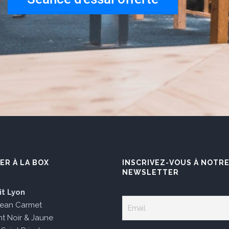
ER À LA BOX
INSCRIVEZ-VOUS À NOTR
NEWSLETTER
it Lyon
Jean Carmet
t Noir & Jaune