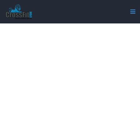
L’APPLICATION CFL SUR
ANDROID