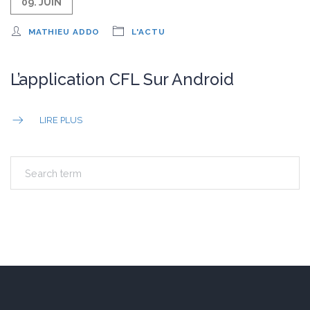
09. JUIN
MATHIEU ADDO
L'ACTU
L’application CFL Sur Android
LIRE PLUS