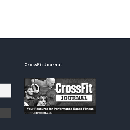
E
CrossFit Journal