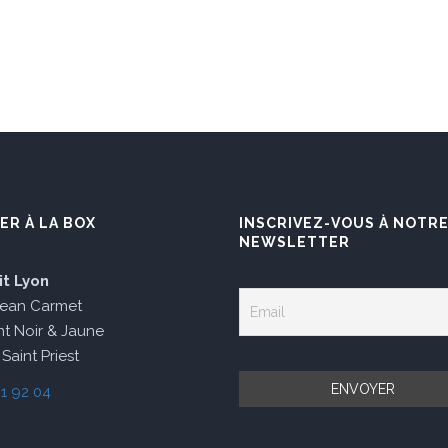
ER À LA BOX
INSCRIVEZ-VOUS À NOTR
NEWSLETTER
it Lyon
Jean Carmet
t Noir & Jaune
Saint Priest
1 92 04