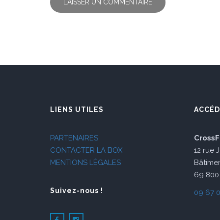
LIENS UTILES
ACCÉD
PARTENAIRES
CrossF
CONTACTER LA BOX
12 rue 
MENTIONS LÉGALES
Bâtimen
69 800 
Suivez-nous !
09 67 0