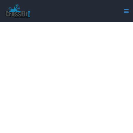
TEAMCFL