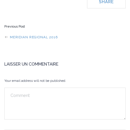
SHARE
POST
Previous Post
NAVIGATION
MERIDIAN REGIONAL 2016
LAISSER UN COMMENTAIRE
Your email address will not be published.