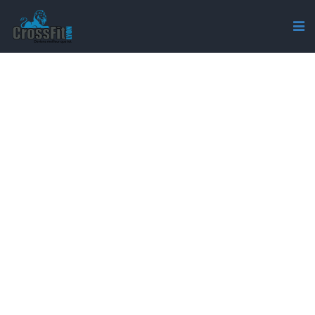
CROSSFIT_LYON_REGIONAL