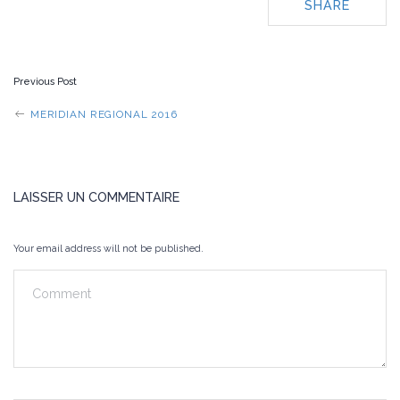
SHARE
POST
Previous Post
NAVIGATION
MERIDIAN REGIONAL 2016
LAISSER UN COMMENTAIRE
Your email address will not be published.