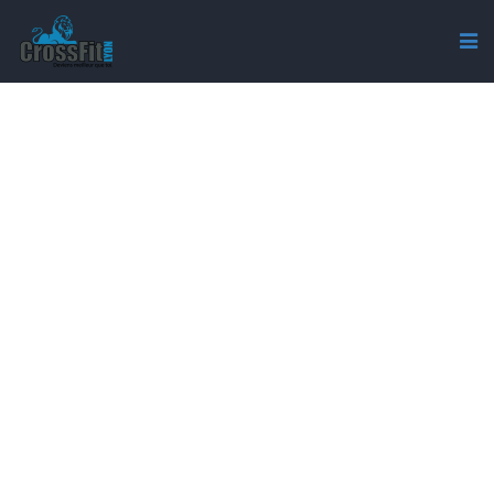
COMMUNITY DAYS / TEAM
CROSSFIT LYON