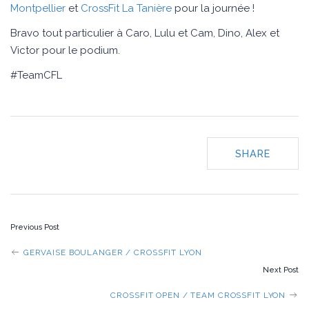
Montpellier
et
CrossFit La Tanière
pour la journée !
Bravo tout particulier à Caro, Lulu et Cam, Dino, Alex et
Victor pour le podium.
#TeamCFL
SHARE
POST
Previous Post
NAVIGATION
GERVAISE BOULANGER / CROSSFIT LYON
Next Post
CROSSFIT OPEN / TEAM CROSSFIT LYON