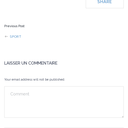
SHARE
POST
Previous Post
NAVIGATION
SPORT
LAISSER UN COMMENTAIRE
Your email address will not be published.