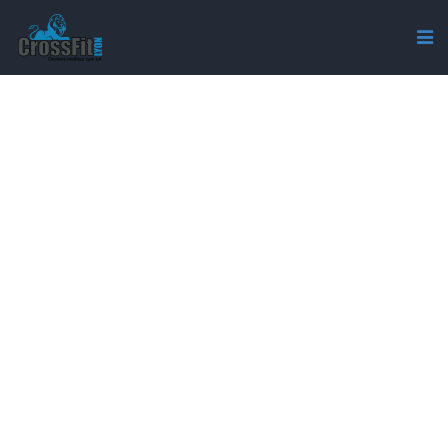
CROSSFIT SPORT LYON