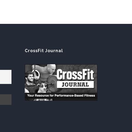
E
CrossFit Journal