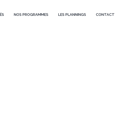
ÉS
NOS PROGRAMMES
LES PLANNINGS
CONTACT
PACE-