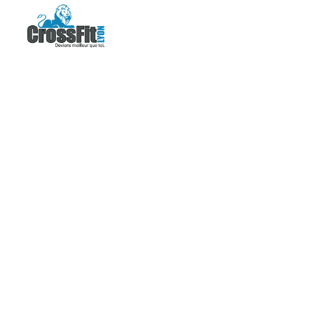
CROSSFI
MEMBR