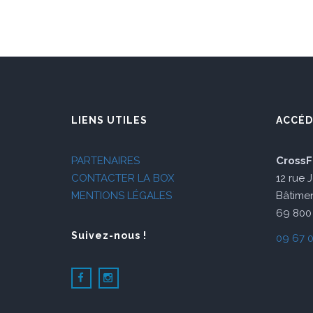
LIENS UTILES
ACCÉD
PARTENAIRES
CrossF
CONTACTER LA BOX
12 rue 
MENTIONS LÉGALES
Bâtimen
69 800 
Suivez-nous !
09 67 0