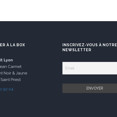
ER À LA BOX
INSCRIVEZ-VOUS À NOTR
NEWSLETTER
it Lyon
Jean Carmet
t Noir & Jaune
Saint Priest
1 92 04