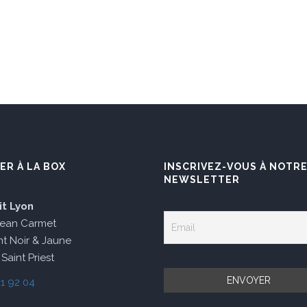
ER À LA BOX
INSCRIVEZ-VOUS À NOTR
NEWSLETTER
it Lyon
Jean Carmet
t Noir & Jaune
Saint Priest
1 92 04