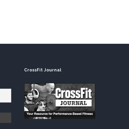
E
CrossFit Journal