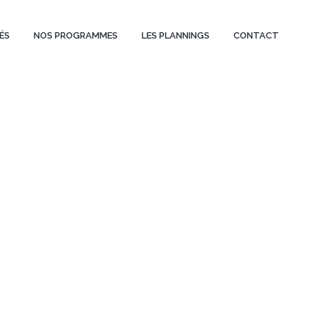
ÉS
NOS PROGRAMMES
LES PLANNINGS
CONTACT
: CARDIO