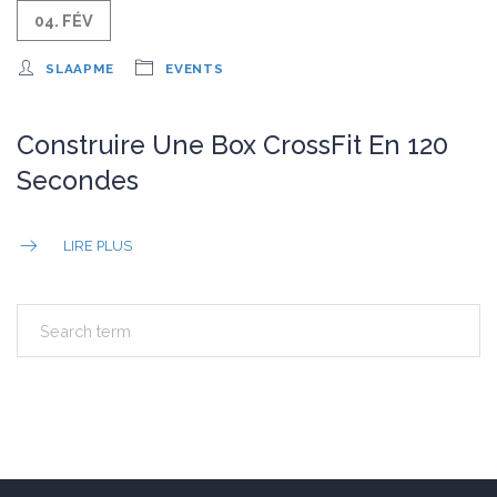
04. FÉV
SLAAPME
EVENTS
Construire Une Box CrossFit En 120
Secondes
LIRE PLUS