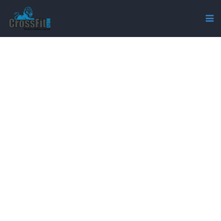
CROSSFIT-LYON-BAR-
PLANNING