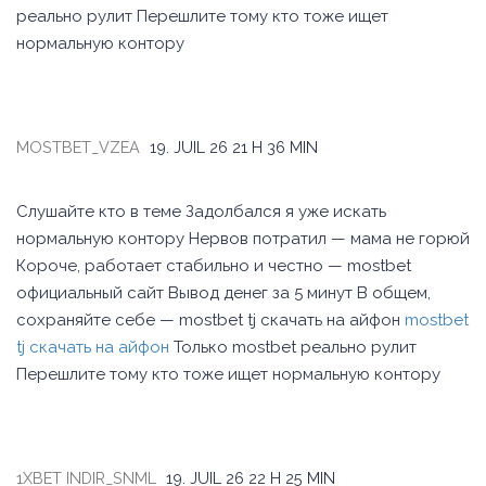
реально рулит Перешлите тому кто тоже ищет
нормальную контору
MOSTBET_VZEA
19. JUIL 26
21 H 36 MIN
Слушайте кто в теме Задолбался я уже искать
нормальную контору Нервов потратил — мама не горюй
Короче, работает стабильно и честно — mostbet
официальный сайт Вывод денег за 5 минут В общем,
сохраняйте себе — mostbet tj скачать на айфон
mostbet
tj скачать на айфон
Только mostbet реально рулит
Перешлите тому кто тоже ищет нормальную контору
1XBET INDIR_SNML
19. JUIL 26
22 H 25 MIN