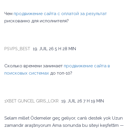
Чем
продвижение сайта с оплатой за результат
рискованно для исполнителя?
PSVPS_BEST
19. JUIL 26
5 H 28 MIN
Сколько времени занимает
продвижение сайта в
поисковых системах
до топ-10?
1XBET GUNCEL GIRIS_LCKR
19. JUIL 26
7 H 19 MIN
Selam millet Ödemeler geç geliyor, canlı destek yok Uzun
zamandır araştırıyorum Ama sonunda bu siteyi keşfettim —