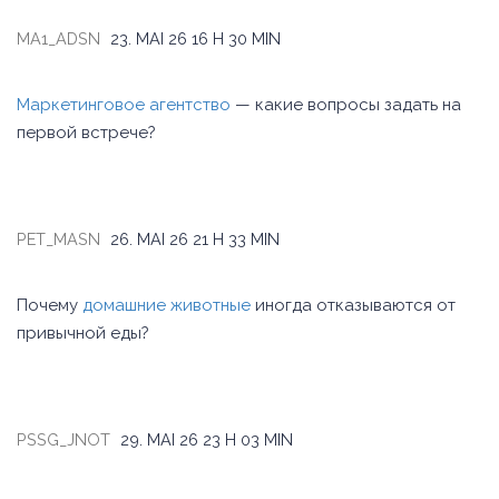
MA1_ADSN
23. MAI 26
16 H 30 MIN
Маркетинговое агентство
— какие вопросы задать на
первой встрече?
PET_MASN
26. MAI 26
21 H 33 MIN
Почему
домашние животные
иногда отказываются от
привычной еды?
PSSG_JNOT
29. MAI 26
23 H 03 MIN