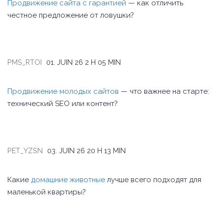
Продвижение сайта с гарантией
— как отличить
честное предложение от ловушки?
PMS_RTOI
01. JUIN 26
2 H 05 MIN
Продвижение молодых сайтов
— что важнее на старте:
технический SEO или контент?
PET_YZSN
03. JUIN 26
20 H 13 MIN
Какие
домашние животные
лучше всего подходят для
маленькой квартиры?