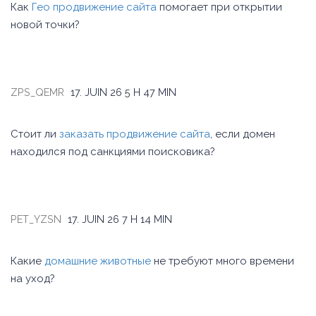
Как
Гео продвижение сайта
помогает при открытии
новой точки?
ZPS_QEMR
17. JUIN 26
5 H 47 MIN
Стоит ли
заказать продвижение сайта
, если домен
находился под санкциями поисковика?
PET_YZSN
17. JUIN 26
7 H 14 MIN
Какие
домашние животные
не требуют много времени
на уход?