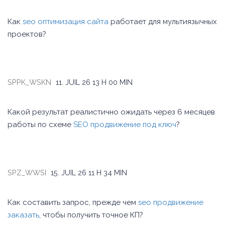
Как
seo оптимизация сайта
работает для мультиязычных
проектов?
SPPK_WSKN
11. JUIL 26
13 H 00 MIN
Какой результат реалистично ожидать через 6 месяцев
работы по схеме
SEO продвижение под ключ
?
SPZ_WWSI
15. JUIL 26
11 H 34 MIN
Как составить запрос, прежде чем
seo продвижение
заказать
, чтобы получить точное КП?