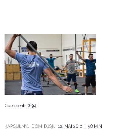
Comments (694)
KAPSULNYJ_DOM_DJSN
12. MAI 26
0 H 58 MIN