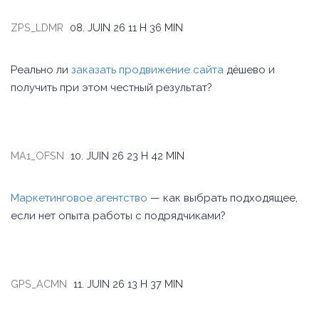
ZPS_LDMR
08. JUIN 26
11 H 36 MIN
Реально ли
заказать продвижение сайта
дёшево и
получить при этом честный результат?
MA1_OFSN
10. JUIN 26
23 H 42 MIN
Маркетинговое агентство
— как выбрать подходящее,
если нет опыта работы с подрядчиками?
GPS_ACMN
11. JUIN 26
13 H 37 MIN