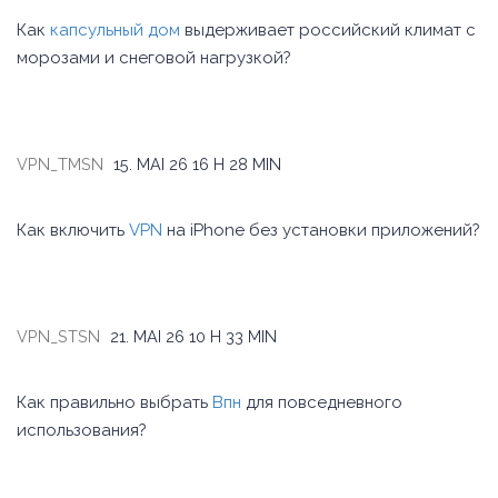
Как
капсульный дом
выдерживает российский климат с
морозами и снеговой нагрузкой?
VPN_TMSN
15. MAI 26
16 H 28 MIN
Как включить
VPN
на iPhone без установки приложений?
VPN_STSN
21. MAI 26
10 H 33 MIN
Как правильно выбрать
Впн
для повседневного
использования?