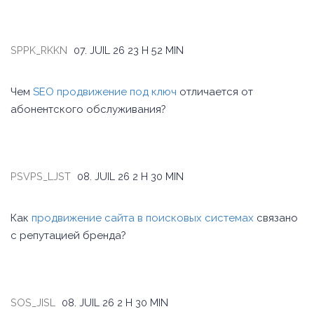
SPPK_RKKN
07. JUIL 26
23 H 52 MIN
Чем
SEO продвижение под ключ
отличается от
абонентского обслуживания?
PSVPS_LJST
08. JUIL 26
2 H 30 MIN
Как
продвижение сайта в поисковых системах
связано
с репутацией бренда?
SOS_JISL
08. JUIL 26
2 H 30 MIN