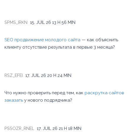
SPMS_IRKN
15. JUIL 26
13 H 56 MIN
SEO продвижение молодого сайта
— как объяснить
клиенту отсутствие результата в первые 3 месяца?
RSZ_EFEI
17. JUIL 26
20 H 24 MIN
Что нужно проверить перед тем, как
раскрутка сайтов
заказать
у нового подрядчика?
PSSOZR_RNEL
17. JUIL 26
21 H 18 MIN