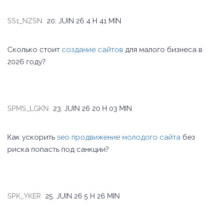
SS1_NZSN
20. JUIN 26
4 H 41 MIN
Сколько стоит
создание сайтов
для малого бизнеса в
2026 году?
SPMS_LGKN
23. JUIN 26
20 H 03 MIN
Как ускорить
seo продвижение молодого сайта
без
риска попасть под санкции?
SPK_YKER
25. JUIN 26
5 H 26 MIN