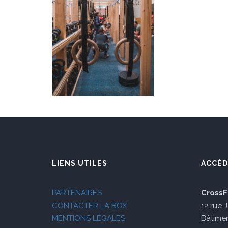
LIENS UTILES
ACCÉD
PARTENAIRES
CrossF
CONTACTER LA BOX
12 rue 
MENTIONS LÉGALES
Bâtimen