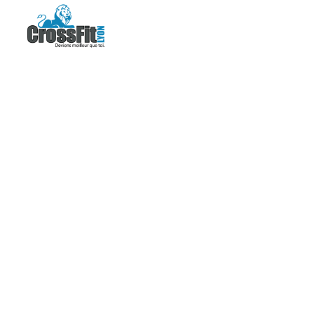
DSC043