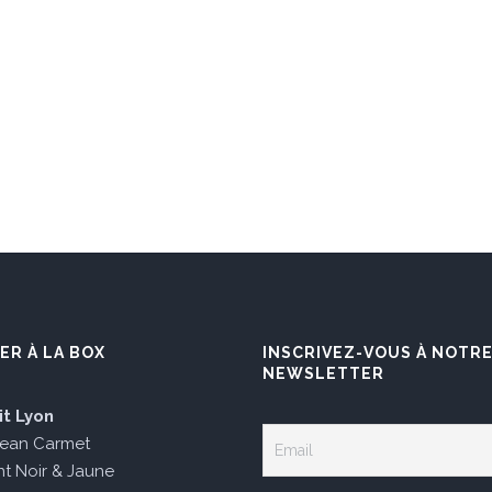
ER À LA BOX
INSCRIVEZ-VOUS À NOTR
NEWSLETTER
it Lyon
Jean Carmet
t Noir & Jaune