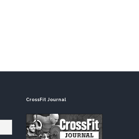
E
CrossFit Journal