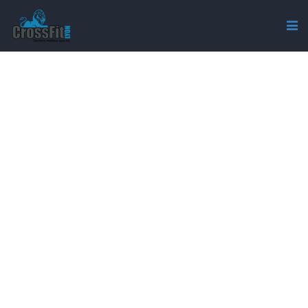
CROSSFIT-LYON-
PARTENAIRES-
COMMUNAUTÉ-CFL