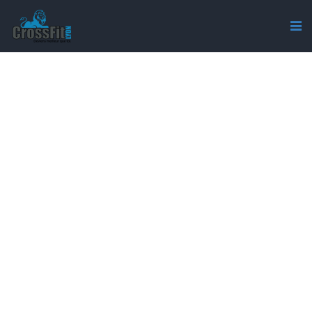
CROSSFIT-CROIX-ROUSSE-
2286765244