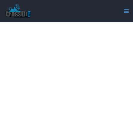
IMG_1539