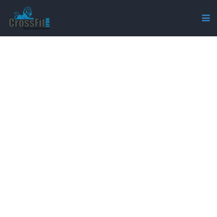
CROSSFIT-LYON-STAFF-
COACH-MAT-3