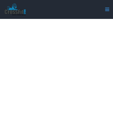
CROSSFIT-LYON-ACTIVITE-
SPORT-CATEGORY-OSTEO