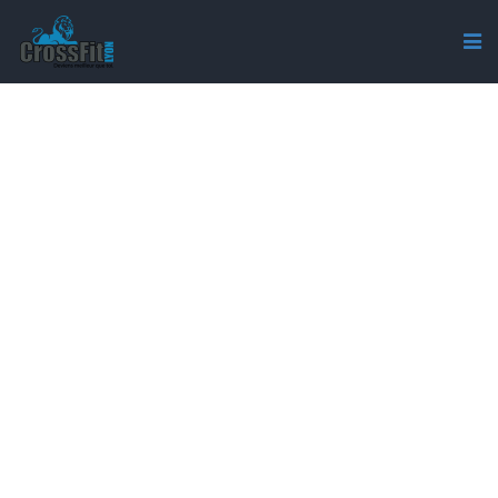
CROSSFIT-LYON-ACTIVITE-
SPORT-CATEGORY-
ENTREPRISE