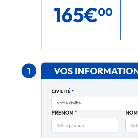
165
€
00
1
VOS INFORMATIO
CIVILITÉ
*
Votre civilité
PRÉNOM
*
NOM