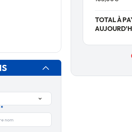
TOTAL À PA
AUJOURD'H
NS
*