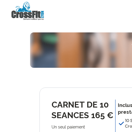
CARNET DE 10
Inclu
prest
SEANCES 165 €
10 
Cro
Un seul paiement