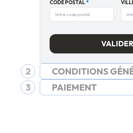
CODE POSTAL
*
VILL
VALIDE
2
CONDITIONS GÉN
3
PAIEMENT