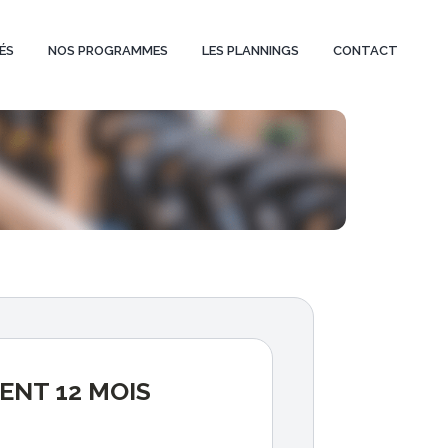
ÉS
NOS PROGRAMMES
LES PLANNINGS
CONTACT
e
NT 12 MOIS