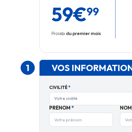
59
€
99
Prorata
du premier mois
1
VOS INFORMATIO
CIVILITÉ
*
Votre civilité
PRÉNOM
*
NOM