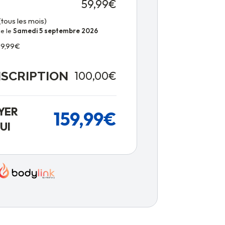
59,99€
(tous les mois)
e le
Samedi 5 septembre 2026
9,99€
NSCRIPTION
100,00€
YER
159,99€
UI