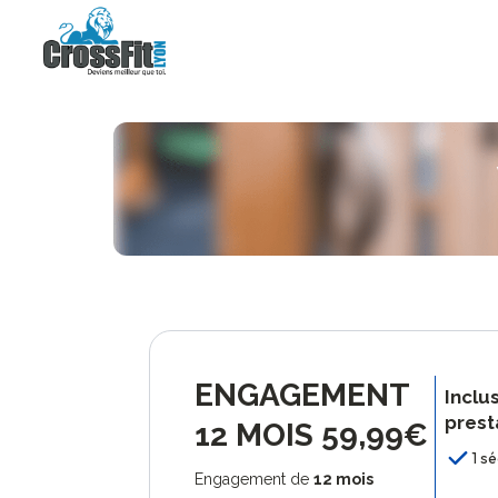
ENGAGEMENT
Inclu
prest
12 MOIS 59,99€
1 s
Engagement de
12
mois