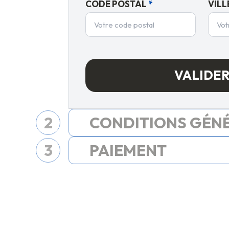
CODE POSTAL
*
VILL
VALIDE
2
CONDITIONS GÉN
3
PAIEMENT